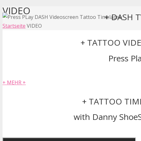
VIDEO
+ DASH T
Startseite
VIDEO
+ TATTOO VID
Press Pla
+ MEHR +
+ TATTOO TIM
with Danny ShoeS