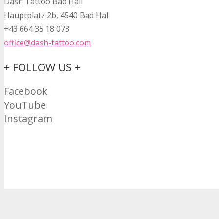
Dash Tattoo Bad Hall
Hauptplatz 2b, 4540 Bad Hall
+43 664 35 18 073
office@dash-tattoo.com
+ FOLLOW US +
Facebook
YouTube
Instagram