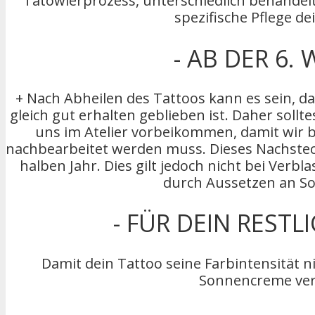
Tätowierprozess, unterschiedlich behandelt
spezifische Pflege de
- AB DER 6.
+ Nach Abheilen des Tattoos kann es sein, da
gleich gut erhalten geblieben ist. Daher soll
uns im Atelier vorbeikommen, damit wir b
nachbearbeitet werden muss. Dieses Nachstec
halben Jahr. Dies gilt jedoch nicht bei Verbl
durch Aussetzen an S
- FÜR DEIN RESTL
Damit dein Tattoo seine Farbintensität nic
Sonnencreme ve