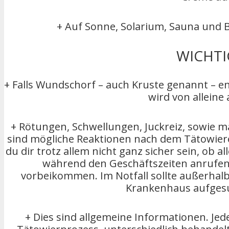
+ Auf Sonne, Solarium, Sauna und B
WICHTI
+ Falls Wundschorf – auch Kruste genannt – ent
wird von alleine 
+ Rötungen, Schwellungen, Juckreiz, sowie ma
sind mögliche Reaktionen nach dem Tätowiere
du dir trotz allem nicht ganz sicher sein, ob al
während den Geschäftszeiten anrufen o
vorbeikommen. Im Notfall sollte außerhalb
Krankenhaus aufges
+ Dies sind allgemeine Informationen. Jed