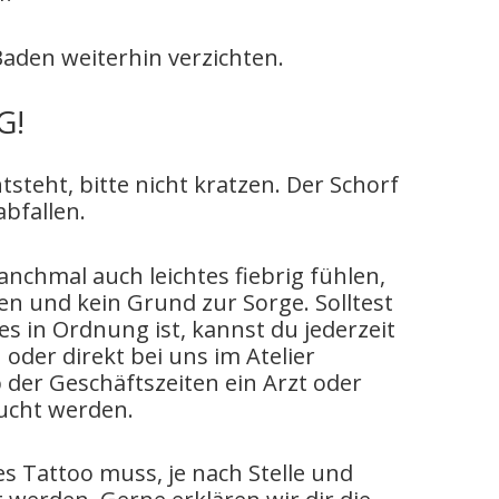
aden weiterhin verzichten.
G!
steht, bitte nicht kratzen. Der Schorf
abfallen.
nchmal auch leichtes fiebrig fühlen,
n und kein Grund zur Sorge. Solltest
les in Ordnung ist, kannst du jederzeit
der direkt bei uns im Atelier
 der Geschäftszeiten ein Arzt oder
ucht werden.
es Tattoo muss, je nach Stelle und