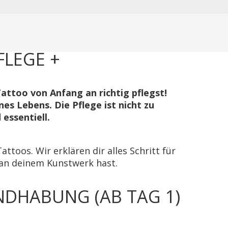
FLEGE +
Tattoo von Anfang an richtig pflegst!
es Lebens. Die Pflege ist nicht zu
essentiell.
attoos. Wir erklären dir alles Schritt für
 an deinem Kunstwerk hast.
NDHABUNG (AB TAG 1)