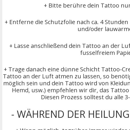
+ Bitte berühre dein Tattoo n
+ Entferne die Schutzfolie nach ca. 4 Stunden
und/oder lauwarm
+ Lasse anschließend dein Tattoo an der Lu
fusselfreiem Papi
+ Trage danach eine dünne Schicht Tattoo-Cre
Tattoo an der Luft atmen zu lassen, so benötig
möglich sein und dein Tattoo wird von Kleidun
Hemd, usw.) empfehlen wir dir, das Tattoo
Diesen Prozess solltest du alle 
- WÄHREND DER HEILUNGS