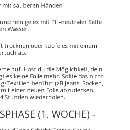
ur mit sauberen Händen
 und reinige es mit PH-neutraler Seife
en Wasser.
ft trocknen oder tupfe es mit einem
ertuch ab.
me auf. Hast du die Möglichkeit, dein
t es keine Folie mehr. Sollte das nicht
g/Textilien berührt (zB Jeans, Socken,
 mit einer neuen Folie abzudecken.
3-4 Stunden wiederholen.
PHASE (1. WOCHE) -