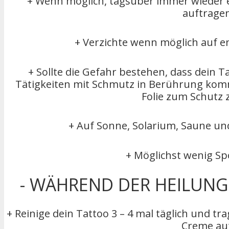
+ Wenn möglich, tagsüber immer wieder 
auftragen
+ Verzichte wenn möglich auf e
+ Sollte die Gefahr bestehen, dass dein T
Tätigkeiten mit Schmutz in Berührung komm
Folie zum Schutz 
+ Auf Sonne, Solarium, Saune un
+ Möglichst wenig Sp
- WÄHREND DER HEILUNGS
+ Reinige dein Tattoo 3 – 4 mal täglich und t
Creme au