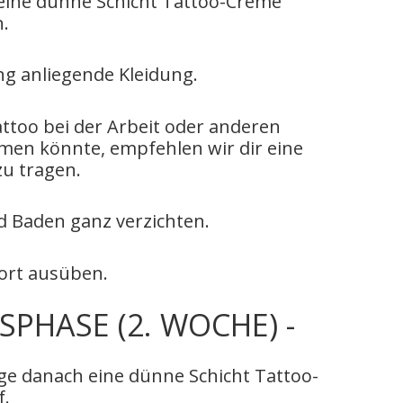
eine dünne Schicht Tattoo-Creme
.
ng anliegende Kleidung.
attoo bei der Arbeit oder anderen
en könnte, empfehlen wir dir eine
zu tragen.
d Baden ganz verzichten.
ort ausüben.
PHASE (2. WOCHE) -
rage danach eine dünne Schicht Tattoo-
f.